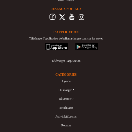
RÉSEAUX SOCIAUX
L’APPLICATION
Télécharger l’application de bellemartinique.com sur les stores
appstore
googleplay
Télécharger l’application
CATÉGORIES
Agenda
Où manger ?
Où dormir ?
Se déplacer
Activités&Loisirs
Recettes