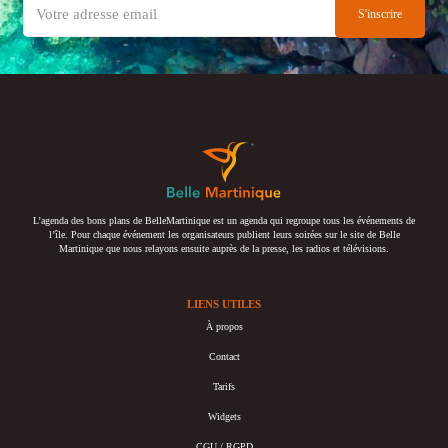
L’agenda des bons plans de BelleMartinique est un agenda qui regroupe tous les événements de
l’île. Pour chaque événement les organisateurs publient leurs soirées sur le site de Belle
Martinique que nous relayons ensuite auprès de la presse, les radios et télévisions.
LIENS UTILES
À propos
Contact
Tarifs
Widgets
CGU / RGPD