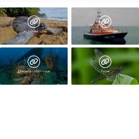
Les tortues Luth
SNSM Martinique
Épaves en Martinique
Faune