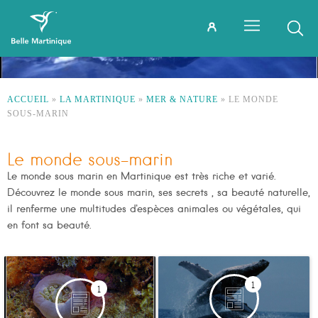
ACCUEIL
»
LA MARTINIQUE
»
MER & NATURE
»
LE MONDE
SOUS-MARIN
Le monde sous-marin
Le monde sous marin en Martinique est très riche et varié.
Découvrez le monde sous marin, ses secrets , sa beauté naturelle,
il renferme une multitudes d'espèces animales ou végétales, qui
en font sa beauté.
1
1