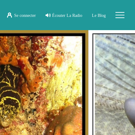
Se connecter
Écouter La Radio
Le Blog