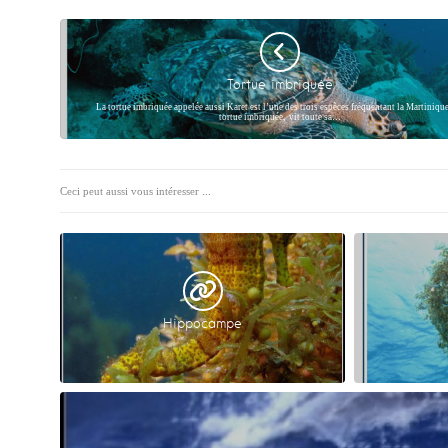
Tortue imbriquée
La tortue imbriquée appelée aussi Karet est l’une des trois espèces fréquentant la Martinique
tortue imbriquée, vit toute sa…
Ceci peut aussi vous intéresser ...
Hippocampe