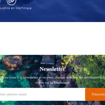
auphins en Martinique
Newsletter
crivez-vous à la newsletter et recevez chaque semaine les meilleures info
offres sur la Martinique