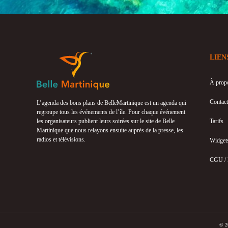
LIEN
À prop
Contact
L’agenda des bons plans de BelleMartinique est un agenda qui
regroupe tous les événements de l’île. Pour chaque événement
les organisateurs publient leurs soirées sur le site de Belle
Tarifs
Martinique que nous relayons ensuite auprès de la presse, les
radios et télévisions.
Widget
CGU /
© 20