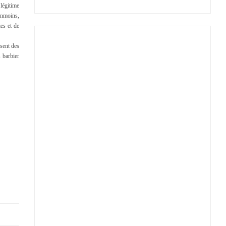
légitime
anmoins,
es et de
sent des
 barbier