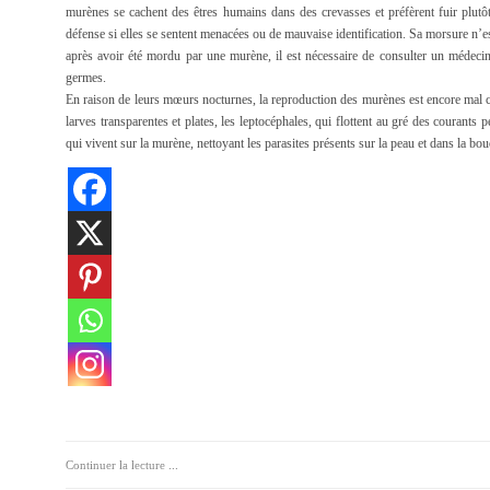
murènes se cachent des êtres humains dans des crevasses et préfèrent fuir plutôt
défense si elles se sentent menacées ou de mauvaise identification. Sa morsure n’
après avoir été mordu par une murène, il est nécessaire de consulter un médecin
germes.
En raison de leurs mœurs nocturnes, la reproduction des murènes est encore mal c
larves transparentes et plates, les leptocéphales, qui flottent au gré des couran
qui vivent sur la murène, nettoyant les parasites présents sur la peau et dans la bou
Continuer la lecture ...