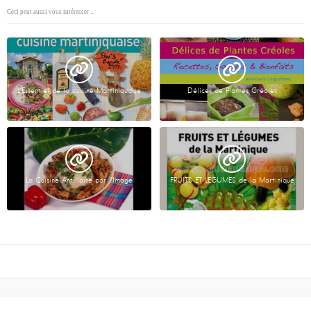
Ceci peut aussi vous intéresser ...
L’Essentiel de la cuisine Martiniquaise
Délices de Plantes Créoles
La Cuisine Antillaise par l’Image
FRUITS ET LEGUMES de la Martinique