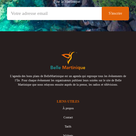
sur la Martinique
L’agenda des bons plans de BelleMartinique est un agenda qui regroupe tous les événements de
l’île. Pour chaque événement les organisateurs publient leurs soirées sur le site de Belle
Martinique que nous relayons ensuite auprès de la presse, les radios et télévisions.
LIENS UTILES
À propos
Contact
Tarifs
Widgets