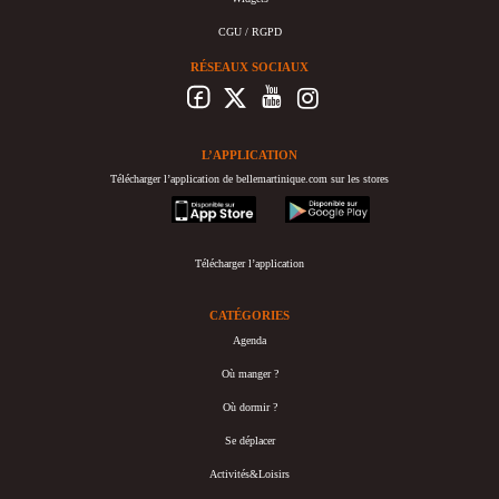
CGU / RGPD
RÉSEAUX SOCIAUX
L’APPLICATION
Télécharger l’application de bellemartinique.com sur les stores
appstore
googleplay
Télécharger l’application
CATÉGORIES
Agenda
Où manger ?
Où dormir ?
Se déplacer
Activités&Loisirs