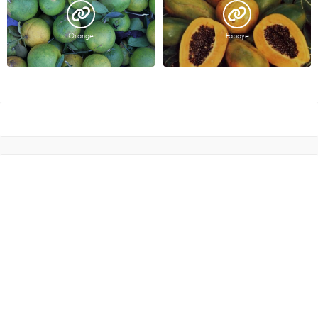
Orange
Papaye