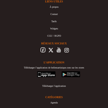
LIENS UTILES
À propos
Contact
Tarifs
Widgets
CGU / RGPD
RÉSEAUX SOCIAUX
L’APPLICATION
Télécharger l’application de bellemartinique.com sur les stores
appstore
googleplay
Télécharger l’application
CATÉGORIES
Agenda