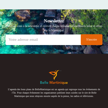
Newsletter
Inscrivez-vous à la newsletter et recevez chaque semaine les meilleures infos et offres
sur la Martinique
L’agenda des bons plans de BelleMartinique est un agenda qui regroupe tous les événements de
l’île. Pour chaque événement les organisateurs publient leurs soirées sur le site de Belle
Martinique que nous relayons ensuite auprès de la presse, les radios et télévisions.