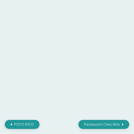
POYO RICO
Restaurant Chez Milo