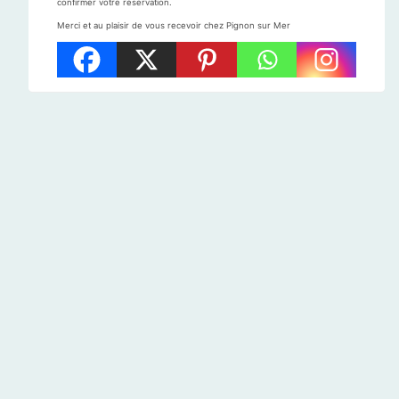
confirmer votre réservation.
Merci et au plaisir de vous recevoir chez Pignon sur Mer