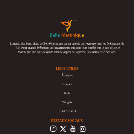
L’agenda des bons plans de BelleMartinique est un agenda qui regroupe tous les événements de
l’île. Pour chaque événement les organisateurs publient leurs soirées sur le site de Belle
Martinique que nous relayons ensuite auprès de la presse, les radios et télévisions.
LIENS UTILES
À propos
Contact
Tarifs
Widgets
CGU / RGPD
RÉSEAUX SOCIAUX