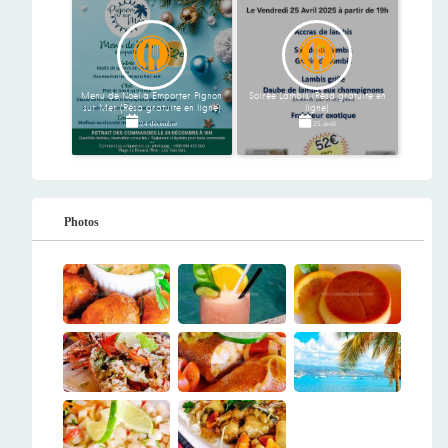
Menu de Noel à Emporter Pignon
Soirée Lambis (Résa gratuite en
sur Mer (Résa gratuite en ligne)
ligne)
24 décembre
25 avril
Photos