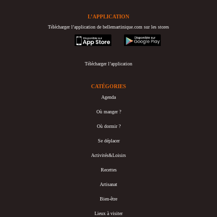
L’APPLICATION
Télécharger l’application de bellemartinique.com sur les stores
appstore
googleplay
Télécharger l’application
CATÉGORIES
Agenda
Où manger ?
Où dormir ?
Se déplacer
Activités&Loisirs
Recettes
Artisanat
Bien-être
Lieux à visiter