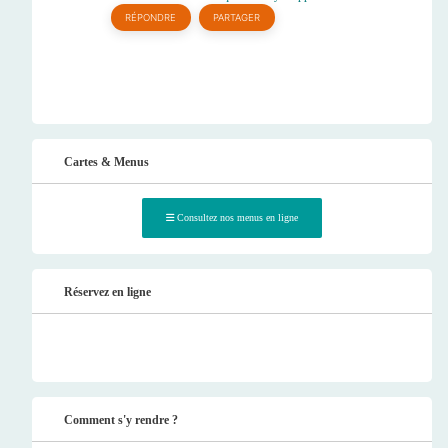
RÉPONDRE
PARTAGER
Cartes & Menus
Consultez nos menus en ligne
Réservez en ligne
Comment s'y rendre ?