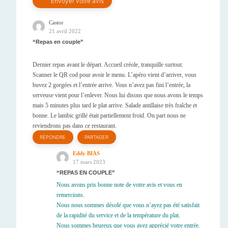
Castor
21 avril 2022
Repas en couple
Dernier repas avant le départ. Accueil créole, tranquille surtout.
Scanner le QR cod pour avoir le menu. L’apéro vient d’arriver, vous
buvez 2 gorgées et l’entrée arrive. Vous n’avez pas fini l’entrée, la
serveuse vient pour l’enlever. Nous lui disons que nous avons le temps
mais 5 minutes plus tard le plat arrive. Salade antillaise très fraîche et
bonne. Le lambic grillé était partiellement froid. On part nous ne
reviendrons pas dans ce restaurant.
RÉPONDRE
PARTAGER
Eddy BIAS
17 mars 2023
REPAS EN COUPLE
Nous avons pris bonne note de votre avis et vous en
remercions.
Nous nous sommes désolé que vous n’ayez pas été satisfait
de la rapidité du service et de la température du plat.
Nous sommes heureux que vous ayez apprécié votre entrée.