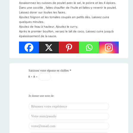
Assaisonnez les cuisses de poulet avec le sel, le poivre et les 4 épices.
Dans une cocotte , faites chauffer de l’huile et faites-y revenir le poulet.
Laissez dorer sur toutes les faces.
Ajoutez l’oignon et les tomates coupés en petits dés. Laissez cuire
quelques minutes.
Ajoutez de l’eau à hauteur. Ajoutez le curry.
Après le premier bouillon, versez le lait de coco. Laissez cuire jusqu’à
épaississement de la sauce.
Saisissez votre réponse en chiffres
*
8
+
8
=