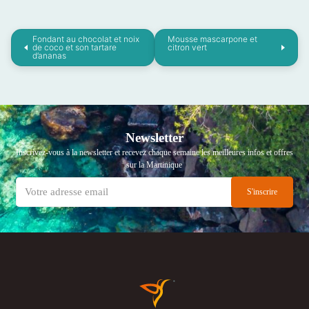
Fondant au chocolat et noix
Mousse mascarpone et
de coco et son tartare
citron vert
d’ananas
Newsletter
Inscrivez-vous à la newsletter et recevez chaque semaine les meilleures infos et offres
sur la Martinique