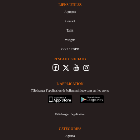
LIENS UTILES
À propos
Contact
Tarifs
Widgets
CGU / RGPD
RÉSEAUX SOCIAUX
L’APPLICATION
Télécharger l’application de bellemartinique.com sur les stores
appstore
googleplay
Télécharger l’application
CATÉGORIES
Agenda