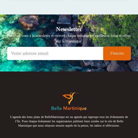
Newsletter
Inscrivez-vous à la newsletter et recevez chaque semaine les meilleures infos et offres
sur la Martinique
L’agenda des bons plans de BelleMartinique est un agenda qui regroupe tous les événements de
l’île. Pour chaque événement les organisateurs publient leurs soirées sur le site de Belle
Martinique que nous relayons ensuite auprès de la presse, les radios et télévisions.