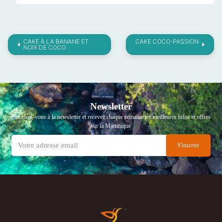
CAKE À LA BANANE ET
CAKE COCO-PASSION
NOIX DE COCO
Newsletter
Inscrivez-vous à la newsletter et recevez chaque semaine les meilleures infos et offres
sur la Martinique