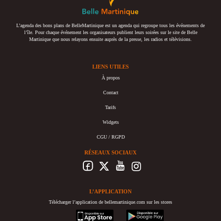
L’agenda des bons plans de BelleMartinique est un agenda qui regroupe tous les événements de
l’île. Pour chaque événement les organisateurs publient leurs soirées sur le site de Belle
Martinique que nous relayons ensuite auprès de la presse, les radios et télévisions.
LIENS UTILES
À propos
Contact
Tarifs
Widgets
CGU / RGPD
RÉSEAUX SOCIAUX
L’APPLICATION
Télécharger l’application de bellemartinique.com sur les stores
appstore
googleplay