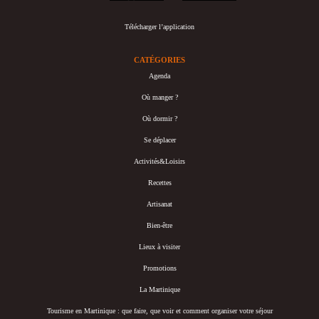
Télécharger l’application
CATÉGORIES
Agenda
Où manger ?
Où dormir ?
Se déplacer
Activités&Loisirs
Recettes
Artisanat
Bien-être
Lieux à visiter
Promotions
La Martinique
Tourisme en Martinique : que faire, que voir et comment organiser votre séjour