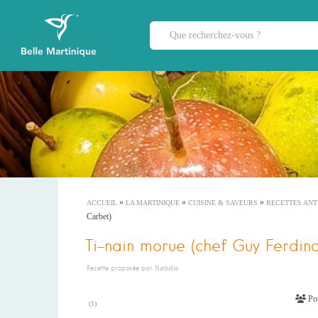
»
»
»
ACCUEIL
LA MARTINIQUE
CUISINE & SAVEURS
RECETTES ANT
Carbet)
Ti-nain morue (chef Guy Ferdin
Recette proposée par
Nathalie
Pou
(
1
)