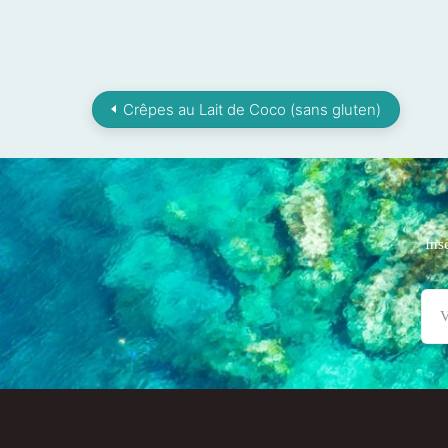
Crêpes au Lait de Coco (sans gluten)
Ins