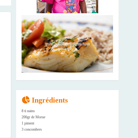
Ingrédients
8 ti nains
200gr de Morue
1 piment
3 concombres