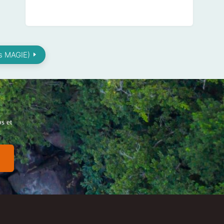
as MAGIE)
s et