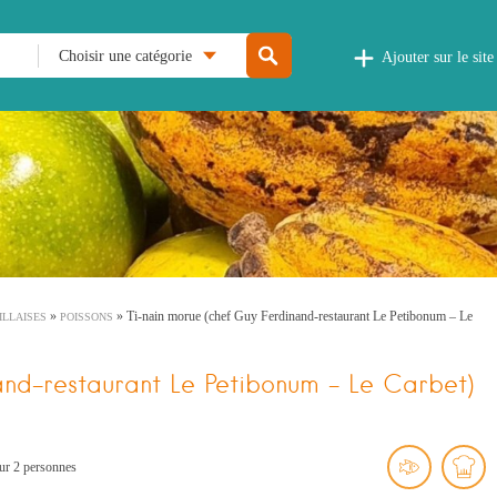
Choisir une catégorie
Ajouter sur le site
»
»
Ti-nain morue (chef Guy Ferdinand-restaurant Le Petibonum – Le
ILLAISES
POISSONS
and-restaurant Le Petibonum – Le Carbet)
r 2 personnes