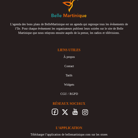
L’agenda des bons plans de BelleMartinique est un agenda qui regroupe tous les événements de
l’île. Pour chaque événement les organisateurs publient leurs soirées sur le site de Belle
Martinique que nous relayons ensuite auprès de la presse, les radios et télévisions.
LIENS UTILES
À propos
Contact
Tarifs
Widgets
CGU / RGPD
RÉSEAUX SOCIAUX
L’APPLICATION
Télécharger l’application de bellemartinique.com sur les stores