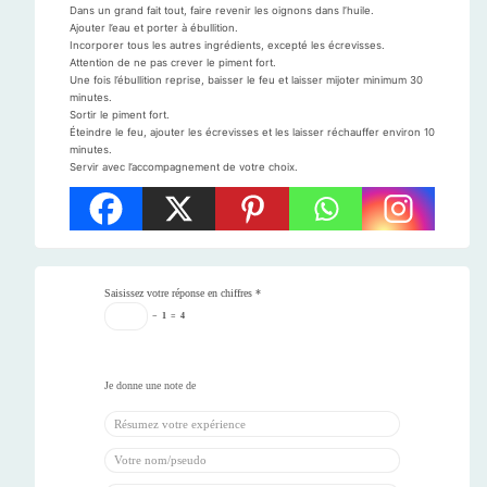
Dans un grand fait tout, faire revenir les oignons dans l’huile.
Ajouter l’eau et porter à ébullition.
Incorporer tous les autres ingrédients, excepté les écrevisses.
Attention de ne pas crever le piment fort.
Une fois l’ébullition reprise, baisser le feu et laisser mijoter minimum 30
minutes.
Sortir le piment fort.
Éteindre le feu, ajouter les écrevisses et les laisser réchauffer environ 10
minutes.
Servir avec l’accompagnement de votre choix.
Saisissez votre réponse en chiffres
*
−
1
=
4