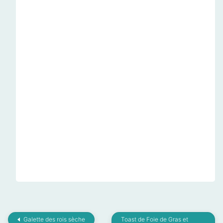
Galette des rois sèche
Toast de Foie de Gras et