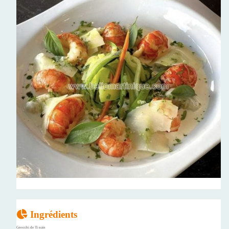
Ingrédients
Gnocchi de Ti nain