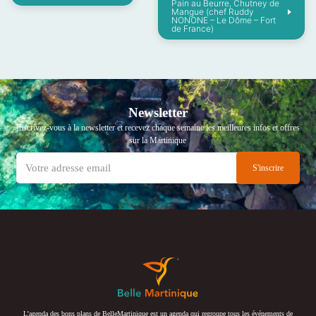
Pain au Beurre, Chutney de
Mangue (chef Ruddy
NONONE – Le Dôme – Fort
de France)
Newsletter
Inscrivez-vous à la newsletter et recevez chaque semaine les meilleures infos et offres
sur la Martinique
L’agenda des bons plans de BelleMartinique est un agenda qui regroupe tous les événements de