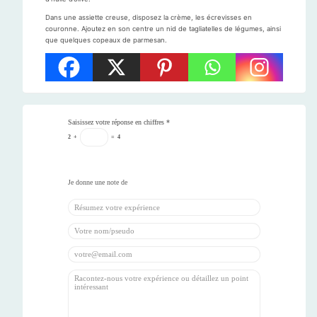
Dans une assiette creuse, disposez la crème, les écrevisses en
couronne. Ajoutez en son centre un nid de tagliatelles de légumes, ainsi
que quelques copeaux de parmesan.
Saisissez votre réponse en chiffres
*
2
+
=
4