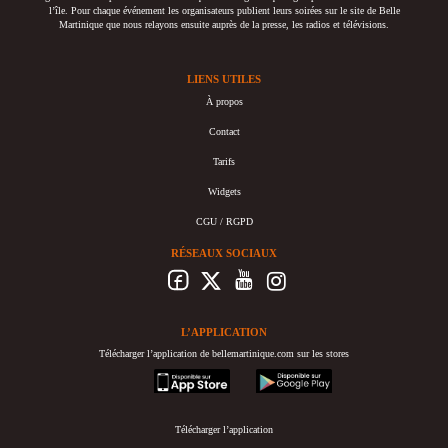
l’île. Pour chaque événement les organisateurs publient leurs soirées sur le site de Belle
Martinique que nous relayons ensuite auprès de la presse, les radios et télévisions.
LIENS UTILES
À propos
Contact
Tarifs
Widgets
CGU / RGPD
RÉSEAUX SOCIAUX
L’APPLICATION
Télécharger l’application de bellemartinique.com sur les stores
appstore
googleplay
Télécharger l’application