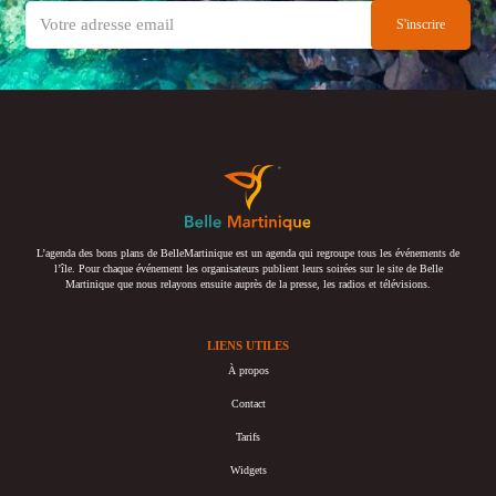
L’agenda des bons plans de BelleMartinique est un agenda qui regroupe tous les événements de
l’île. Pour chaque événement les organisateurs publient leurs soirées sur le site de Belle
Martinique que nous relayons ensuite auprès de la presse, les radios et télévisions.
LIENS UTILES
À propos
Contact
Tarifs
Widgets