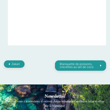
Zakari
Blanquette de poissons,
crevettes au lait de coco
Newsletter
Inscrivez-vous à la newsletter et recevez chaque semaine les meilleures infos et offres
sur la Martinique