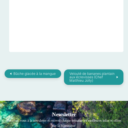
Bûche glacée à la mangue
Velouté de bananes plantain
aux écrevisses (Chef
Matthieu Jolly)
Newsletter
Inscrivez-vous à la newsletter et recevez chaque semaine les meilleures infos et offres
sur la Martinique