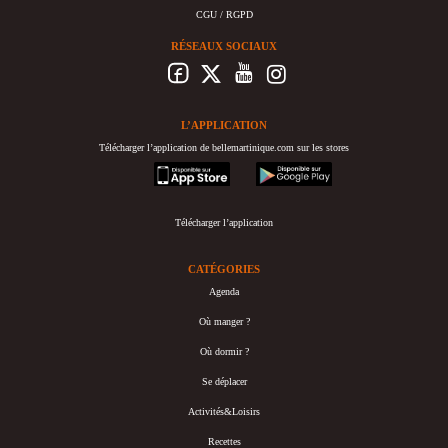
CGU / RGPD
RÉSEAUX SOCIAUX
L’APPLICATION
Télécharger l’application de bellemartinique.com sur les stores
appstore
googleplay
Télécharger l’application
CATÉGORIES
Agenda
Où manger ?
Où dormir ?
Se déplacer
Activités&Loisirs
Recettes