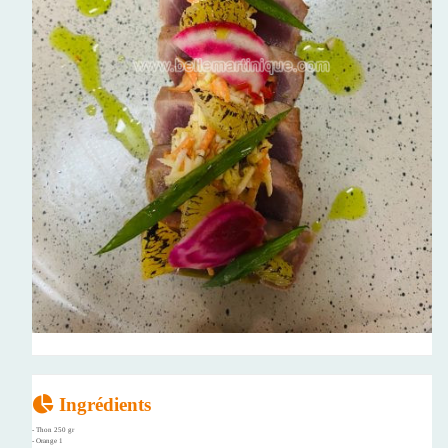
Ingrédients
- Thon 250 gr
- Orange 1