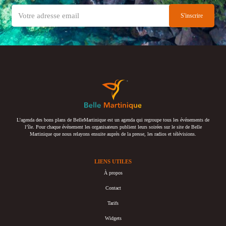
L’agenda des bons plans de BelleMartinique est un agenda qui regroupe tous les événements de
l’île. Pour chaque événement les organisateurs publient leurs soirées sur le site de Belle
Martinique que nous relayons ensuite auprès de la presse, les radios et télévisions.
LIENS UTILES
À propos
Contact
Tarifs
Widgets