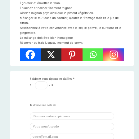
Égouttez et émietter le thon.
Épluchez et hacher finement l’oignon.
Ciselez l’oignon pays ainsi que le piment végétarien.
Mélanger le tout dans un saladier, ajouter le fromage frais et le jus de
citron.
Assaisonnez à votre convenance avec le sel, le poivre, le curcuma et le
gingembre.
Le mélange doit être bien homogène
Réserver au frais jusqu’au moment de servir.
Saisissez votre réponse en chiffres
*
2
+
=
3