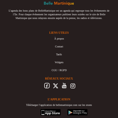
L’agenda des bons plans de BelleMartinique est un agenda qui regroupe tous les événements de
l’île. Pour chaque événement les organisateurs publient leurs soirées sur le site de Belle
Martinique que nous relayons ensuite auprès de la presse, les radios et télévisions.
LIENS UTILES
À propos
Contact
Tarifs
Widgets
CGU / RGPD
RÉSEAUX SOCIAUX
L’APPLICATION
Télécharger l’application de bellemartinique.com sur les stores
appstore
googleplay