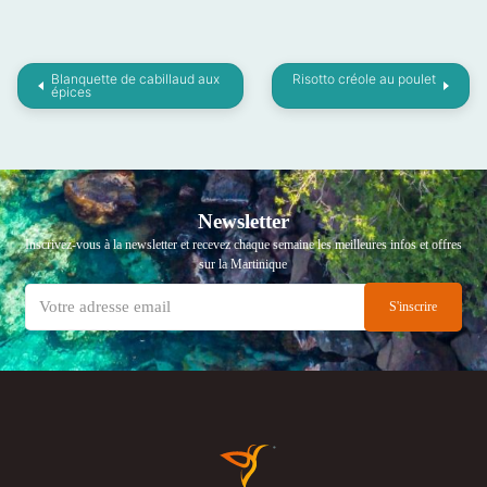
Blanquette de cabillaud aux
Risotto créole au poulet
épices
Newsletter
Inscrivez-vous à la newsletter et recevez chaque semaine les meilleures infos et offres
sur la Martinique