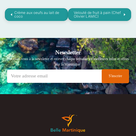
Crème aux oeufs au lait de
Velouté de fruit à pain (Chef
coco
Olivier LAMIC)
Newsletter
Inscrivez-vous à la newsletter et recevez chaque semaine les meilleures infos et offres
sur la Martinique