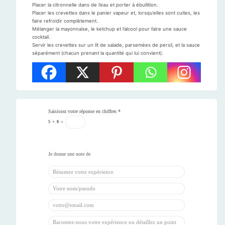
Placer la citronnelle dans de l’eau et porter à ébullition.
Placer les crevettes dans le panier vapeur et, lorsqu’elles sont cuites, les
faire refroidir complètement.
Mélanger la mayonnaise, le ketchup et l’alcool pour faire une sauce
cocktail.
Servir les crevettes sur un lit de salade, parsemées de persil, et la sauce
séparément (chacun prenant la quantité qui lui convient).
Saisissez votre réponse en chiffres
*
5
+
8
=