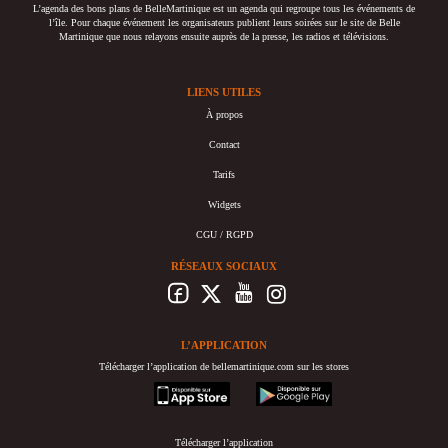
L’agenda des bons plans de BelleMartinique est un agenda qui regroupe tous les événements de
l’île. Pour chaque événement les organisateurs publient leurs soirées sur le site de Belle
Martinique que nous relayons ensuite auprès de la presse, les radios et télévisions.
LIENS UTILES
À propos
Contact
Tarifs
Widgets
CGU / RGPD
RÉSEAUX SOCIAUX
L’APPLICATION
Télécharger l’application de bellemartinique.com sur les stores
appstore
googleplay
Télécharger l’application