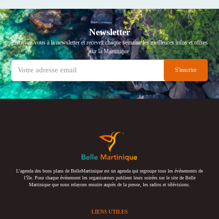
Newsletter
Inscrivez-vous à la newsletter et recevez chaque semaine les meilleures infos et offres
sur la Martinique
L’agenda des bons plans de BelleMartinique est un agenda qui regroupe tous les événements de
l’île. Pour chaque événement les organisateurs publient leurs soirées sur le site de Belle
Martinique que nous relayons ensuite auprès de la presse, les radios et télévisions.
LIENS UTILES