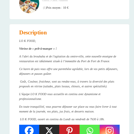
/
/
Chinois
Créole
Saladeries
Prix moyen : 10 €
(
1
)
Description
LO K FOOD,
Vitrine de « prêt-à-manger » !
A l’abri du brouhaha et de l’agitation du centre-ville, cette nouvelle enseigne de
restauration est idéalement située à l’immeuble du Port de Fort de France.
Ce havre de paix vous offre une parenthèse agréable, lors de vos petits déjeuners,
déjeuners et pauses goûter.
Goût, Couleur, fraicheur, sont au rendez-vous, à travers la diversité des plats
proposés en vitrine (salades, plats locaux, chinois, et autres spécialités).
L’équipe LO K FOOD vous accueille en continu avec dynamisme et
professionnalisme.
En toute tranquillité, vous pourrez déjeuner sur place ou vous faire livrer à tout
moment de la journée, vos plats, jus frais, et desserts maison.
LO K FOOD, ouvert en continu du Lundi au vendredi de 7h30 à 18h.