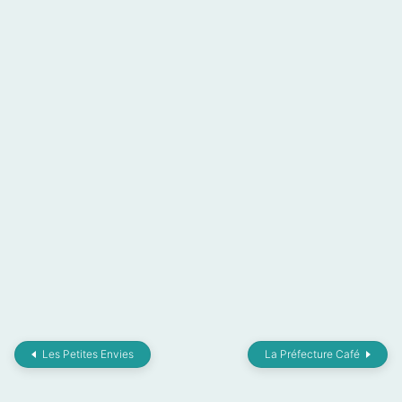
Les Petites Envies
La Préfecture Café