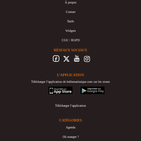
À propos
Contact
Tarifs
Widgets
CGU / RGPD
RÉSEAUX SOCIAUX
L’APPLICATION
Télécharger l’application de bellemartinique.com sur les stores
appstore
googleplay
Télécharger l’application
CATÉGORIES
Agenda
Où manger ?