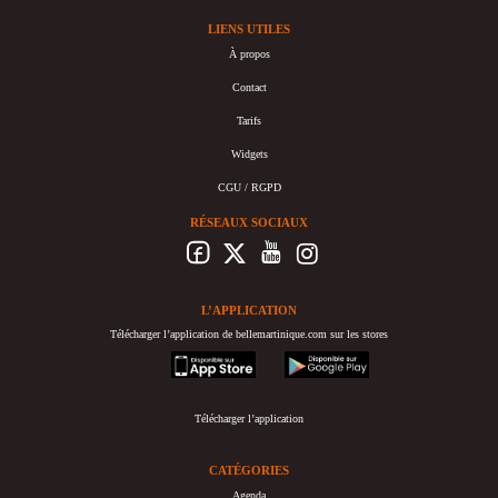
LIENS UTILES
À propos
Contact
Tarifs
Widgets
CGU / RGPD
RÉSEAUX SOCIAUX
L’APPLICATION
Télécharger l’application de bellemartinique.com sur les stores
appstore
googleplay
Télécharger l’application
CATÉGORIES
Agenda