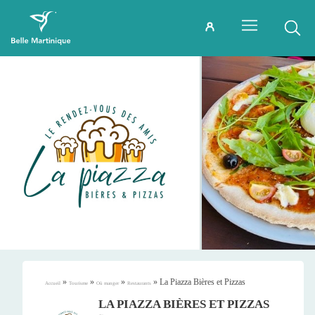
»
»
»
»
La Piazza Bières et Pizzas
Accueil
Tourisme
Où manger
Restaurants
LA PIAZZA BIÈRES ET PIZZAS