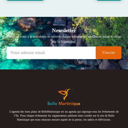
Newsletter
Inscrivez-vous à la newsletter et recevez chaque semaine les meilleures infos et offres
sur la Martinique
L’agenda des bons plans de BelleMartinique est un agenda qui regroupe tous les événements de
l’île. Pour chaque événement les organisateurs publient leurs soirées sur le site de Belle
Martinique que nous relayons ensuite auprès de la presse, les radios et télévisions.