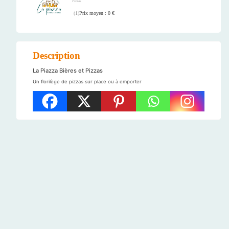
Pizzas
Prix moyen : 0 €
(
1
)
Description
La Piazza Bières et Pizzas
Un florilège de pizzas sur place ou à emporter