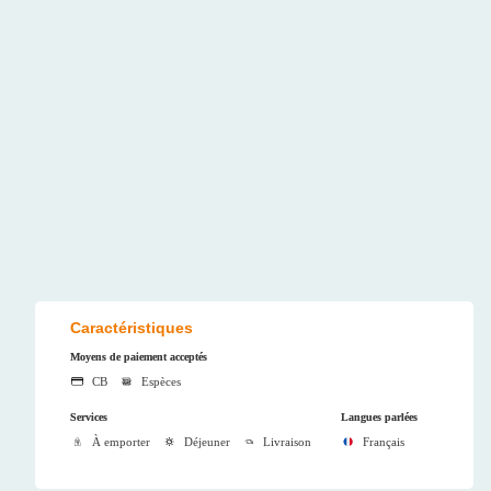
Caractéristiques
Moyens de paiement acceptés
CB
Espèces
Services
Langues parlées
À emporter
Déjeuner
Livraison
Français