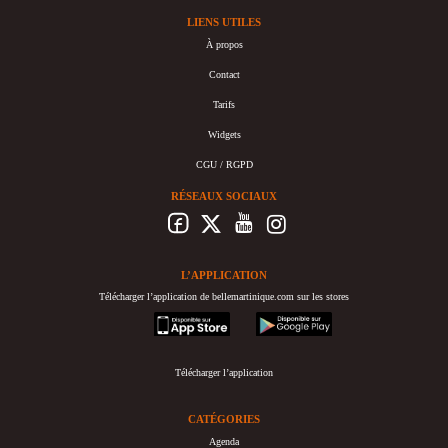
LIENS UTILES
À propos
Contact
Tarifs
Widgets
CGU / RGPD
RÉSEAUX SOCIAUX
L’APPLICATION
Télécharger l’application de bellemartinique.com sur les stores
appstore
googleplay
Télécharger l’application
CATÉGORIES
Agenda