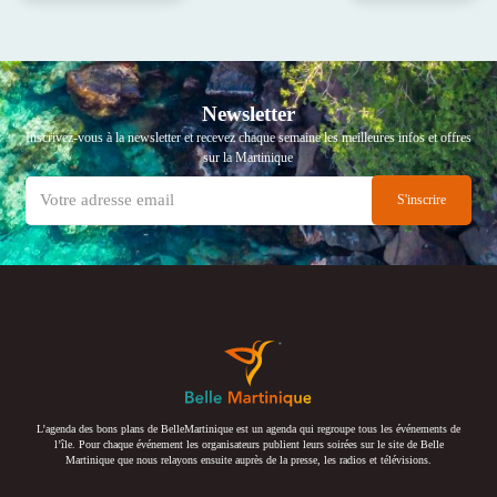
Newsletter
Inscrivez-vous à la newsletter et recevez chaque semaine les meilleures infos et offres
sur la Martinique
L’agenda des bons plans de BelleMartinique est un agenda qui regroupe tous les événements de
l’île. Pour chaque événement les organisateurs publient leurs soirées sur le site de Belle
Martinique que nous relayons ensuite auprès de la presse, les radios et télévisions.