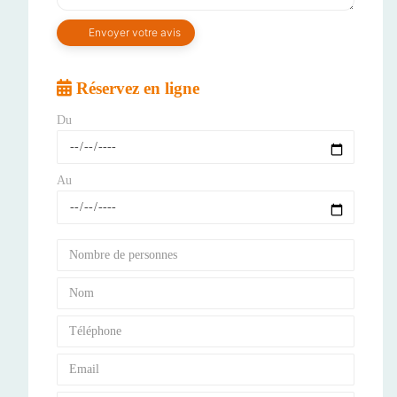
Réservez en ligne
Du
Au