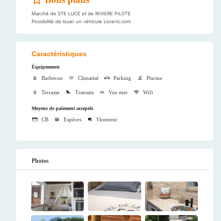
Marché de STE LUCE et de RIVIERE PILOTE
Possibilité de louer un véhicule Loceric.com
Caractéristiques
Équipements
Barbecue
Climatisé
Parking
Piscine
Terrasse
Transats
Vue mer
Wifi
Moyens de paiement acceptés
CB
Espèces
Virement
Photos