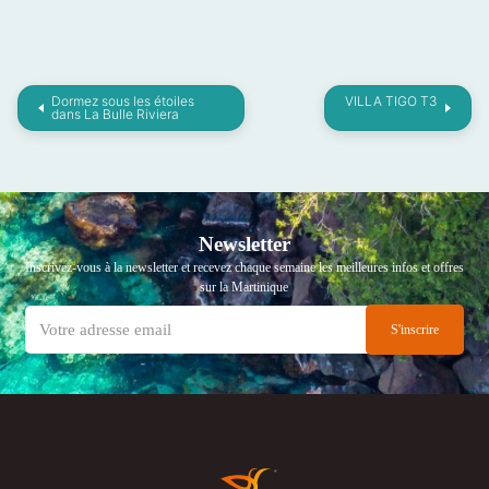
Dormez sous les étoiles
VILLA TIGO T3
dans La Bulle Riviera
Newsletter
Inscrivez-vous à la newsletter et recevez chaque semaine les meilleures infos et offres
sur la Martinique