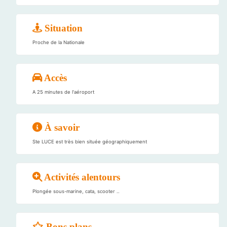
Situation
Proche de la Nationale
Accès
A 25 minutes de l'aéroport
À savoir
Ste LUCE est très bien située géographiquement
Activités alentours
Plongée sous-marine, cata, scooter ..
Bons plans