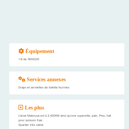
Équipement
1 lit de 160X200
Services annexes
Draps et serviettes de toilette fournies
Les plus
L'anse Mabouya est à 3.400KM ainsi qu'une superette, pain, Pmu, hall
pour poisson frais
Quartier très calme