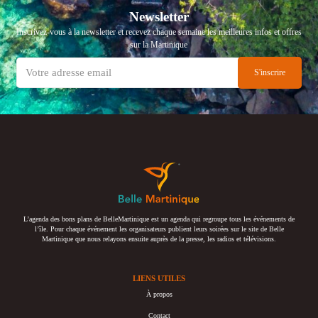
Newsletter
Inscrivez-vous à la newsletter et recevez chaque semaine les meilleures infos et offres
sur la Martinique
L’agenda des bons plans de BelleMartinique est un agenda qui regroupe tous les événements de
l’île. Pour chaque événement les organisateurs publient leurs soirées sur le site de Belle
Martinique que nous relayons ensuite auprès de la presse, les radios et télévisions.
LIENS UTILES
À propos
Contact