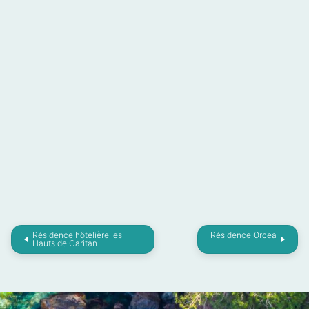
Résidence hôtelière les
Résidence Orcea
Hauts de Caritan