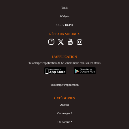
Tarifs
Widgets
CGU / RGPD
RÉSEAUX SOCIAUX
L’APPLICATION
Télécharger l’application de bellemartinique.com sur les stores
appstore
googleplay
Télécharger l’application
CATÉGORIES
Agenda
Où manger ?
Où dormir ?