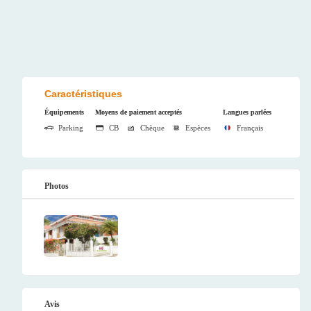
Caractéristiques
Équipements
Moyens de paiement acceptés
Langues parlées
Parking
CB
Chèque
Espèces
Français
Photos
Avis