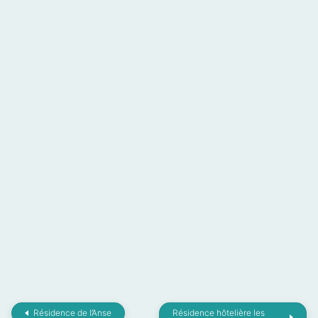
Résidence de l’Anse
Résidence hôtelière les