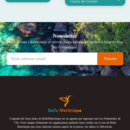
Hauts de Caritan
Newsletter
Inscrivez-vous à la newsletter et recevez chaque semaine les meilleures infos et offres
sur la Martinique
L’agenda des bons plans de BelleMartinique est un agenda qui regroupe tous les événements de
l’île. Pour chaque événement les organisateurs publient leurs soirées sur le site de Belle
Martinique que nous relayons ensuite auprès de la presse, les radios et télévisions.