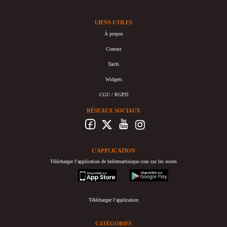
LIENS UTILES
À propos
Contact
Tarifs
Widgets
CGU / RGPD
RÉSEAUX SOCIAUX
L’APPLICATION
Télécharger l’application de bellemartinique.com sur les stores
appstore
googleplay
Télécharger l’application
CATÉGORIES