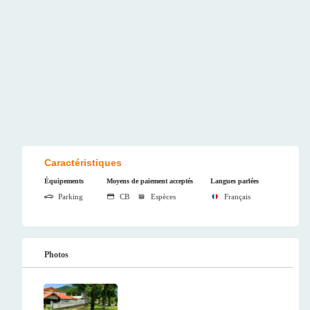
Caractéristiques
Équipements
Moyens de paiement acceptés
Langues parlées
Parking
CB
Espèces
Français
Photos