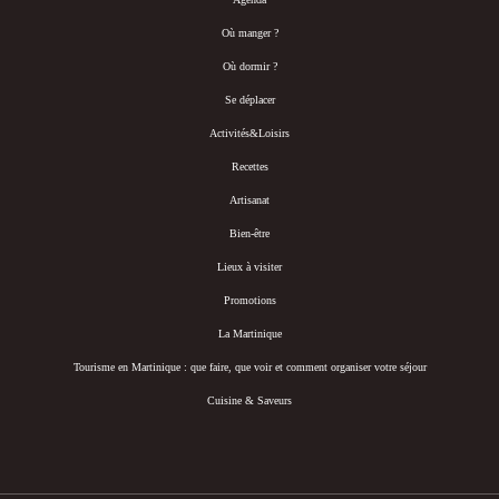
Où manger ?
Où dormir ?
Se déplacer
Activités&Loisirs
Recettes
Artisanat
Bien-être
Lieux à visiter
Promotions
La Martinique
Tourisme en Martinique : que faire, que voir et comment organiser votre séjour
Cuisine & Saveurs