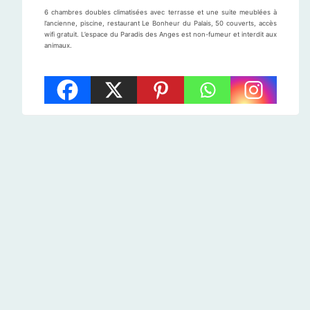
6 chambres doubles climatisées avec terrasse et une suite meublées à
l’ancienne, piscine, restaurant Le Bonheur du Palais, 50 couverts, accès
wifi gratuit. L’espace du Paradis des Anges est non-fumeur et interdit aux
animaux.