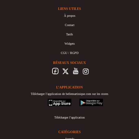
LIENS UTILES
À propos
Contact
Tarifs
Widgets
CGU / RGPD
RÉSEAUX SOCIAUX
L’APPLICATION
Télécharger l’application de bellemartinique.com sur les stores
appstore
googleplay
Télécharger l’application
CATÉGORIES
Agenda