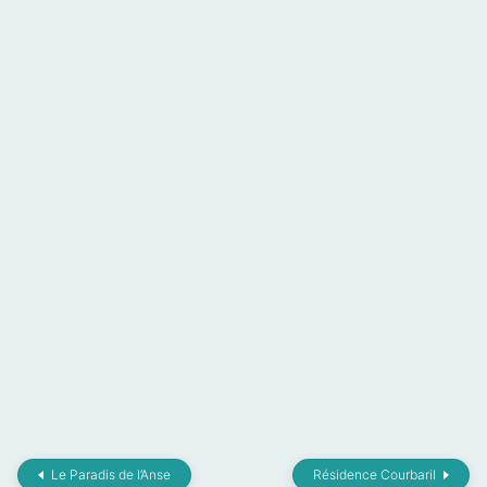
Le Paradis de l’Anse
Résidence Courbaril