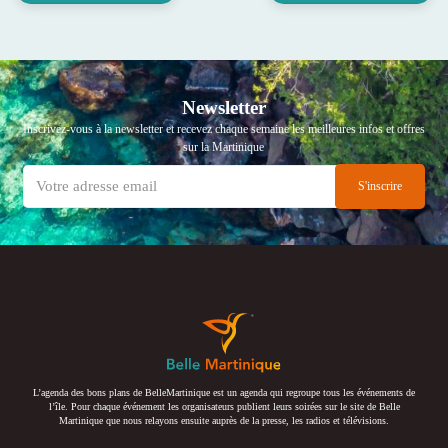
Newsletter
Inscrivez-vous à la newsletter et recevez chaque semaine les meilleures infos et offres
sur la Martinique
L’agenda des bons plans de BelleMartinique est un agenda qui regroupe tous les événements de
l’île. Pour chaque événement les organisateurs publient leurs soirées sur le site de Belle
Martinique que nous relayons ensuite auprès de la presse, les radios et télévisions.