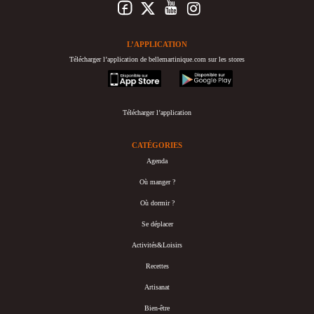
L’APPLICATION
Télécharger l’application de bellemartinique.com sur les stores
appstore
googleplay
Télécharger l’application
CATÉGORIES
Agenda
Où manger ?
Où dormir ?
Se déplacer
Activités&Loisirs
Recettes
Artisanat
Bien-être