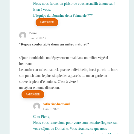
Nous nous ferons un plaisir de vous accueillir à nouveau !
Bien à vous,
L’Equipe du Domaine de la Palmeraie ***
PARTAGER
Pierre
6 avril 2023
Repos confortable dans un milieu naturel.
séjour inoubliable. un dépaysement total dans un milieu végétal
luxuriant.
Le confort en milieu naturel. piscine individuelle, bac à punch … boire
son punch dans le plus simple des appareils … on en garde un
souvenir plein d’émotions. C’est à vivre !
un séjour en toute discrétion.
PARTAGER
catherine.bressand
1 août 2023
Cher Pierre,
Nous vous remercions pour votre commentaire élogieux sur
votre séjour au Domaine. Vous résumez ce que nous