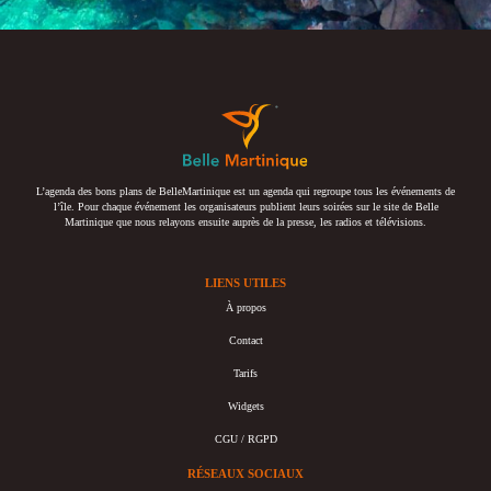
L’agenda des bons plans de BelleMartinique est un agenda qui regroupe tous les événements de
l’île. Pour chaque événement les organisateurs publient leurs soirées sur le site de Belle
Martinique que nous relayons ensuite auprès de la presse, les radios et télévisions.
LIENS UTILES
À propos
Contact
Tarifs
Widgets
CGU / RGPD
RÉSEAUX SOCIAUX