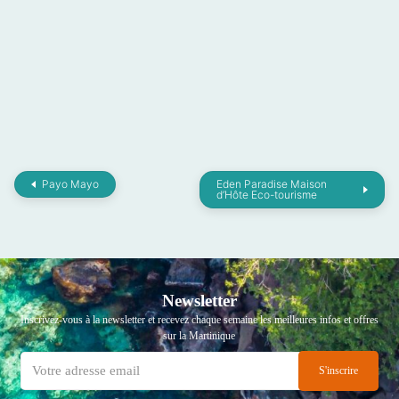
Payo Mayo
Eden Paradise Maison
d’Hôte Eco-tourisme
Newsletter
Inscrivez-vous à la newsletter et recevez chaque semaine les meilleures infos et offres
sur la Martinique