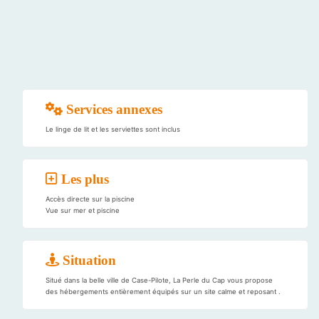
Services annexes
Le linge de lit et les serviettes sont inclus
Les plus
Accès directe sur la piscine
Vue sur mer et piscine
Situation
Situé dans la belle ville de Case-Pilote, La Perle du Cap vous propose
des hébergements entièrement équipés sur un site calme et reposant .