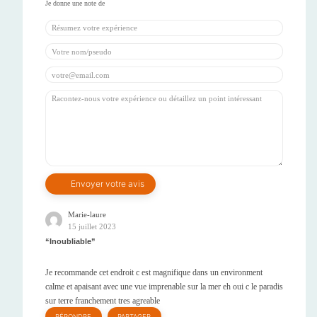
Marie-laure
15 juillet 2023
Inoubliable
Je recommande cet endroit c est magnifique dans un environment
calme et apaisant avec une vue imprenable sur la mer eh oui c le paradis
sur terre franchement tres agreable
RÉPONDRE
PARTAGER