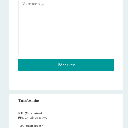
Tarifs/semaine
650€
(Basse saison)
du
27 Août
au
30 Nov
700€
(Haute saison)