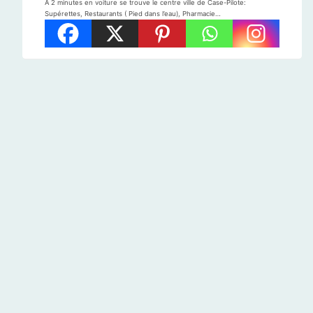
A 2 minutes en voiture se trouve le centre ville de Case-Pilote:
Supérettes, Restaurants ( Pied dans l’eau), Pharmacie…