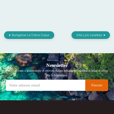
Bungalow Le Crève Coeur
Villa Lylo caraïbes
Newsletter
Inscrivez-vous à la newsletter et recevez chaque semaine les meilleures infos et offres
sur la Martinique