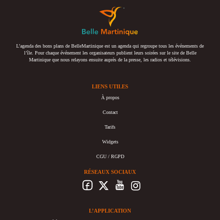
L’agenda des bons plans de BelleMartinique est un agenda qui regroupe tous les événements de
l’île. Pour chaque événement les organisateurs publient leurs soirées sur le site de Belle
Martinique que nous relayons ensuite auprès de la presse, les radios et télévisions.
LIENS UTILES
À propos
Contact
Tarifs
Widgets
CGU / RGPD
RÉSEAUX SOCIAUX
L’APPLICATION