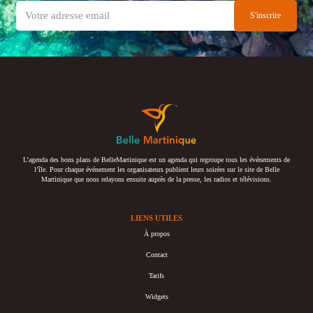
L’agenda des bons plans de BelleMartinique est un agenda qui regroupe tous les événements de
l’île. Pour chaque événement les organisateurs publient leurs soirées sur le site de Belle
Martinique que nous relayons ensuite auprès de la presse, les radios et télévisions.
LIENS UTILES
À propos
Contact
Tarifs
Widgets