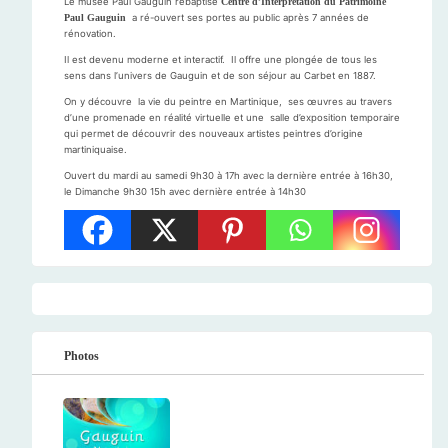
Le musée Paul Gauguin rebaptisé
Centre d’Interprétation du Patrimoine
Paul Gauguin
a ré-ouvert ses portes au public après 7 années de
rénovation.
Il est devenu moderne et interactif. Il offre une plongée de tous les
sens dans l’univers de Gauguin et de son séjour au Carbet en 1887.
On y découvre la vie du peintre en Martinique, ses œuvres au travers
d’une promenade en réalité virtuelle et une salle d’exposition temporaire
qui permet de découvrir des nouveaux artistes peintres d’origine
martiniquaise.
Ouvert du mardi au samedi 9h30 à 17h avec la dernière entrée à 16h30,
le Dimanche 9h30 15h avec dernière entrée à 14h30
Photos