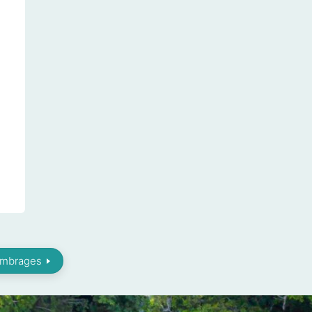
Ombrages