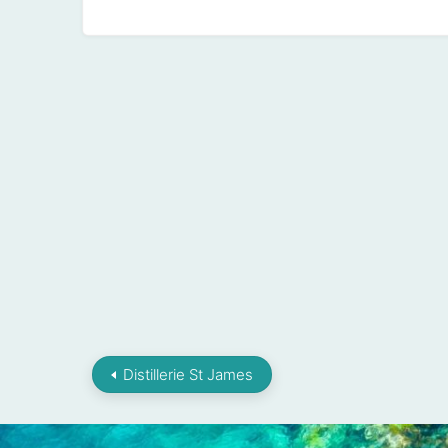
Distillerie St James