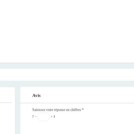
Avis
Saisissez votre réponse en chiffres
*
7
−
=
3