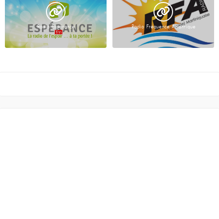
Radio Espérance
Radio Fréquence Atlantique