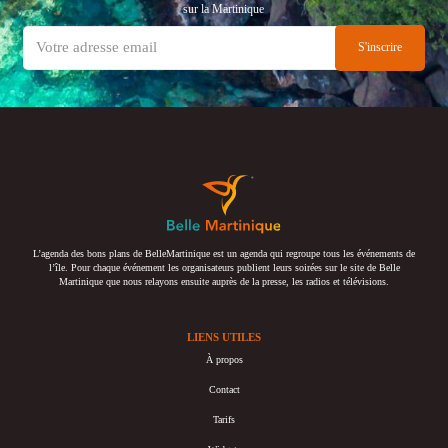
sur la Martinique
L’agenda des bons plans de BelleMartinique est un agenda qui regroupe tous les événements de
l’île. Pour chaque événement les organisateurs publient leurs soirées sur le site de Belle
Martinique que nous relayons ensuite auprès de la presse, les radios et télévisions.
LIENS UTILES
À propos
Contact
Tarifs