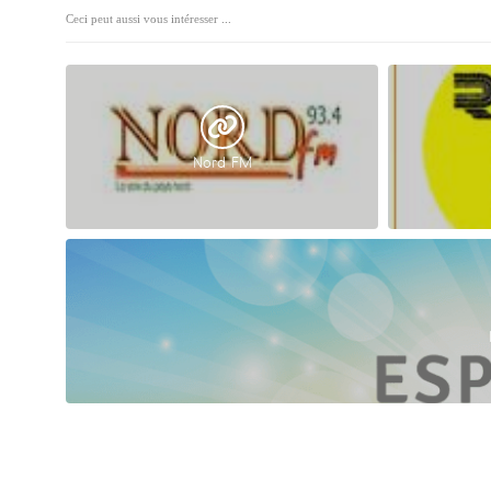
Ceci peut aussi vous intéresser ...
Nord FM