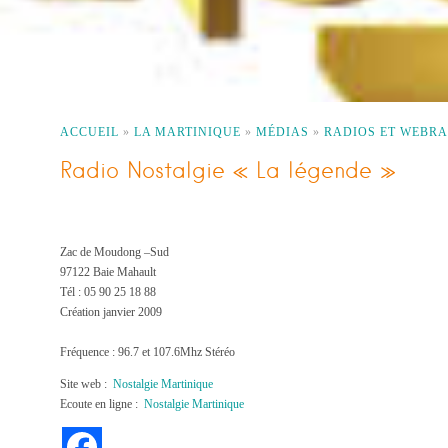
ACCUEIL
»
LA MARTINIQUE
»
MÉDIAS
»
RADIOS ET WEBRA
Radio Nostalgie « La légende »
Zac de Moudong –Sud
97122 Baie Mahault
Tél : 05 90 25 18 88
Création janvier 2009
Fréquence : 96.7 et 107.6Mhz Stéréo
Site web :
Nostalgie Martinique
Ecoute en ligne :
Nostalgie Martinique