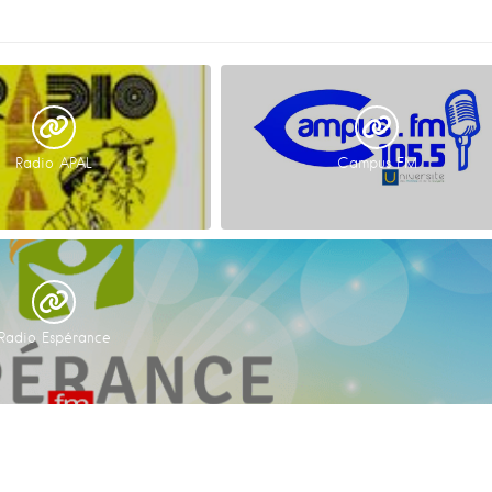
Radio APAL
Campus FM
Radio Espérance