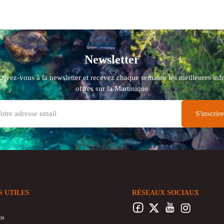
Newsletter
crivez-vous à la newsletter et recevez chaque semaine les meilleures info
offres sur la Martinique
S UTILES
RÉSEAUX SOCIAUX
os