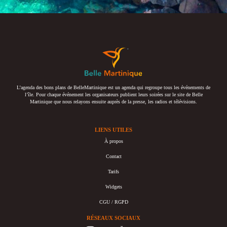
L’agenda des bons plans de BelleMartinique est un agenda qui regroupe tous les événements de
l’île. Pour chaque événement les organisateurs publient leurs soirées sur le site de Belle
Martinique que nous relayons ensuite auprès de la presse, les radios et télévisions.
LIENS UTILES
À propos
Contact
Tarifs
Widgets
CGU / RGPD
RÉSEAUX SOCIAUX