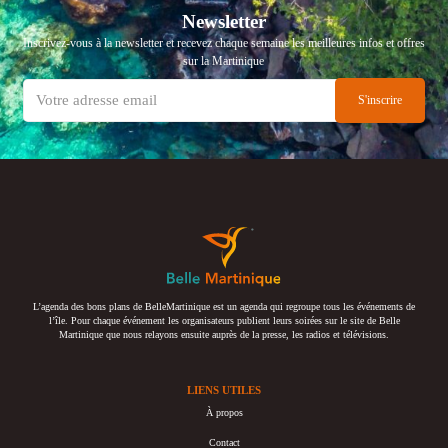
Newsletter
Inscrivez-vous à la newsletter et recevez chaque semaine les meilleures infos et offres
sur la Martinique
L’agenda des bons plans de BelleMartinique est un agenda qui regroupe tous les événements de
l’île. Pour chaque événement les organisateurs publient leurs soirées sur le site de Belle
Martinique que nous relayons ensuite auprès de la presse, les radios et télévisions.
LIENS UTILES
À propos
Contact