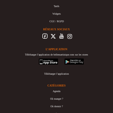
Tarifs
Widgets
CGU / RGPD
RÉSEAUX SOCIAUX
L’APPLICATION
Télécharger l’application de bellemartinique.com sur les stores
appstore
googleplay
Télécharger l’application
CATÉGORIES
Agenda
Où manger ?
Où dormir ?