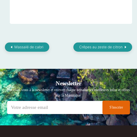
Massalé de cabri
Crêpes au zeste de citron
Newsletter
Inscrivez-vous à la newsletter et recevez chaque semaine les meilleures infos et offres
sur la Martinique