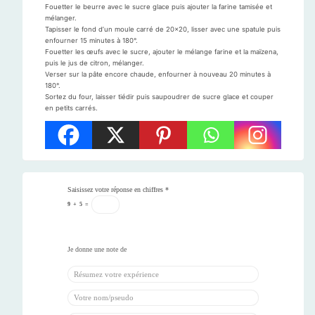
Fouetter le beurre avec le sucre glace puis ajouter la farine tamisée et
mélanger.
Tapisser le fond d’un moule carré de 20×20, lisser avec une spatule puis
enfourner 15 minutes à 180°.
Fouetter les œufs avec le sucre, ajouter le mélange farine et la maïzena,
puis le jus de citron, mélanger.
Verser sur la pâte encore chaude, enfourner à nouveau 20 minutes à
180°.
Sortez du four, laisser tiédir puis saupoudrer de sucre glace et couper
en petits carrés.
Saisissez votre réponse en chiffres
*
9
+
5
=