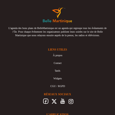
L’agenda des bons plans de BelleMartinique est un agenda qui regroupe tous les événements de
l’île. Pour chaque événement les organisateurs publient leurs soirées sur le site de Belle
Martinique que nous relayons ensuite auprès de la presse, les radios et télévisions.
LIENS UTILES
À propos
Contact
Tarifs
Widgets
CGU / RGPD
RÉSEAUX SOCIAUX
L’APPLICATION