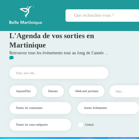
L'Agenda de vos sorties en
Martinique
Retrouvez tous les événements tout au long de l'année ...
Aujourd'hui
Demain
Week-end prochain
Gratuit