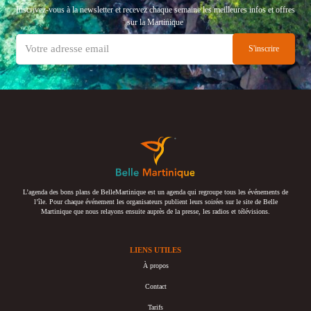
Inscrivez-vous à la newsletter et recevez chaque semaine les meilleures infos et offres
sur la Martinique
L’agenda des bons plans de BelleMartinique est un agenda qui regroupe tous les événements de
l’île. Pour chaque événement les organisateurs publient leurs soirées sur le site de Belle
Martinique que nous relayons ensuite auprès de la presse, les radios et télévisions.
LIENS UTILES
À propos
Contact
Tarifs