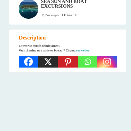
SEA SUN AND BOAT
EXCURSIONS
Prix moyen : 1 €
Durée : 4H
(
1
)
Description
Entreprise fermée définitivement.
Vous cherchez une sortie en bateau ? Cliquez
sur ce lien