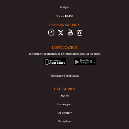
Widgets
CGU / RGPD
RÉSEAUX SOCIAUX
L’APPLICATION
Télécharger l’application de bellemartinique.com sur les stores
appstore
googleplay
Télécharger l’application
CATÉGORIES
Agenda
Où manger ?
Où dormir ?
Se déplacer