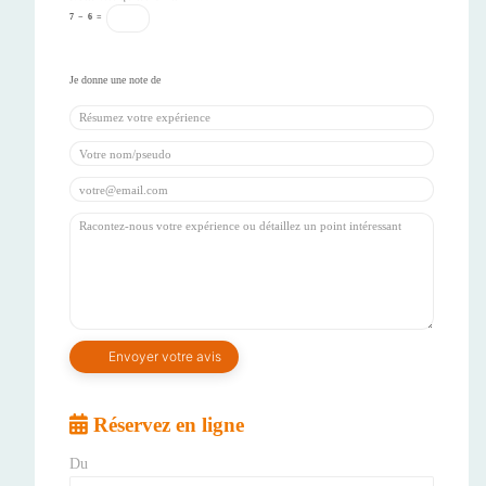
7
−
6
=
Réservez en ligne
Du