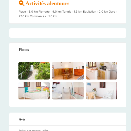
Activités alentours
Plage : 3.0 km Plongée : 9.0 km Tennis : 1.5 km Equitation : 2.0 km Gare :
27.0 km Commerces : 1.0 km
Photos
Avis
Saisissez votre réponse en chiffres
*