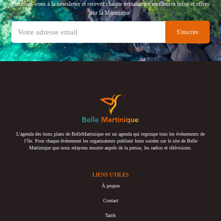
Inscrivez-vous à la newsletter et recevez chaque semaine les meilleures infos et offres
sur la Martinique
L’agenda des bons plans de BelleMartinique est un agenda qui regroupe tous les événements de
l’île. Pour chaque événement les organisateurs publient leurs soirées sur le site de Belle
Martinique que nous relayons ensuite auprès de la presse, les radios et télévisions.
LIENS UTILES
À propos
Contact
Tarifs