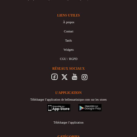
LIENS UTILES
À propos
Contact
Tarifs
Widgets
CGU / RGPD
RÉSEAUX SOCIAUX
L’APPLICATION
Télécharger l’application de bellemartinique.com sur les stores
appstore
googleplay
Télécharger l’application
CATÉGORIES