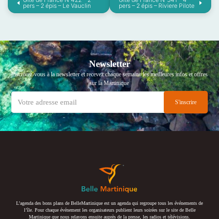
pers – 2 épis – Le Vauclin
pers – 2 épis – Riviere Pilote
Newsletter
Inscrivez-vous à la newsletter et recevez chaque semaine les meilleures infos et offres
sur la Martinique
L’agenda des bons plans de BelleMartinique est un agenda qui regroupe tous les événements de
l’île. Pour chaque événement les organisateurs publient leurs soirées sur le site de Belle
Martinique que nous relayons ensuite auprès de la presse, les radios et télévisions.