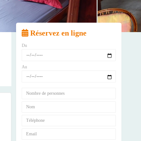
Réservez en ligne
Du
Au