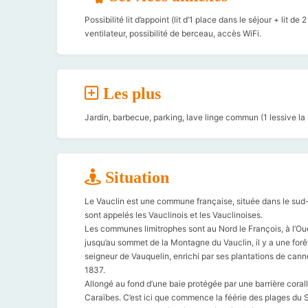
Possibilité lit d’appoint (lit d’1 place dans le séjour + lit
ventilateur, possibilité de berceau, accès WiFi.
Les plus
Jardin, barbecue, parking, lave linge commun (1 lessive l
Situation
Le Vauclin est une commune française, située dans le sud-
sont appelés les Vauclinois et les Vauclinoises.
Les communes limitrophes sont au Nord le François, à l’Oue
jusqu’au sommet de la Montagne du Vauclin, il y a une for
seigneur de Vauquelin, enrichi par ses plantations de cann
1837.
Allongé au fond d’une baie protégée par une barrière coral
Caraïbes. C’est ici que commence la féérie des plages du Su