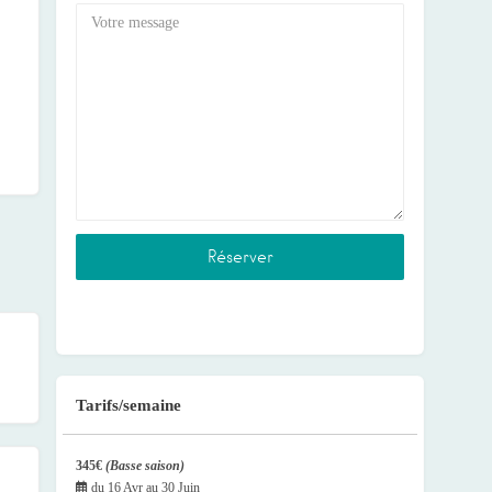
Tarifs/semaine
345€
(Basse saison)
du
16 Avr
au
30 Juin