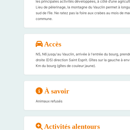
les principales activités développées, à côté d’une agricultu
Lieu de pèlerinage, la montagne du Vauclin permet à long
sud de l’île. Ne ratez pas la foire aux crabes au mois de m
commune.
Accès
N5, N6 jusqu'au Vauclin, arrivée à l'entrée du bourg, prendr
droite (D5) direction Saint Esprit. Gîtes sur la gauche à env
Km du bourg (gîtes de couleur jaune).
À savoir
Animaux refusés
Activités alentours