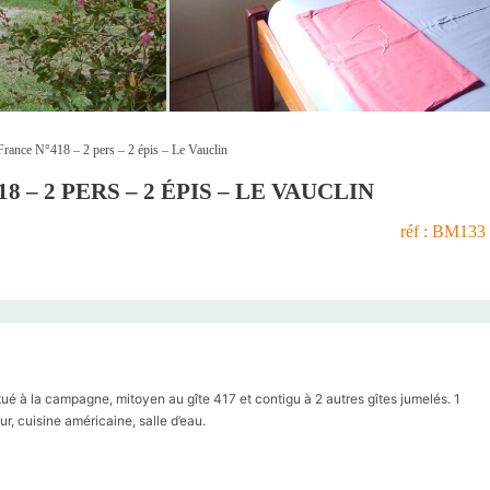
France N°418 – 2 pers – 2 épis – Le Vauclin
8 – 2 PERS – 2 ÉPIS – LE VAUCLIN
réf : BM133
tué à la campagne, mitoyen au gîte 417 et contigu à 2 autres gîtes jumelés. 1
r, cuisine américaine, salle d’eau.