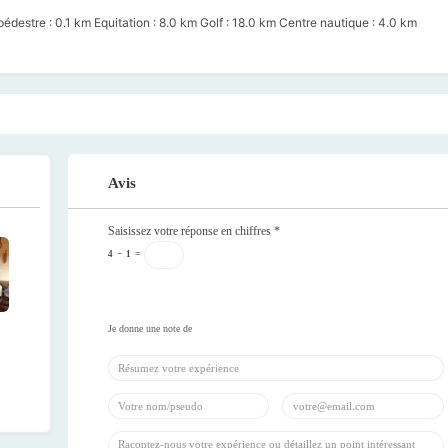
édestre : 0.1 km Equitation : 8.0 km Golf : 18.0 km Centre nautique : 4.0 km
Avis
Saisissez votre réponse en chiffres
*
4
−
1
=