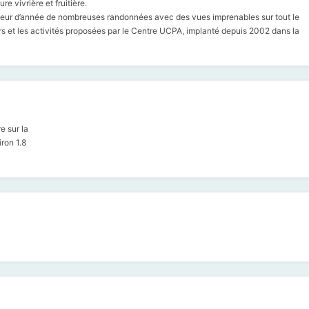
re vivrière et fruitière.
ueur d’année de nombreuses randonnées avec des vues imprenables sur tout le
ars et les activités proposées par le Centre UCPA, implanté depuis 2002 dans la
e sur la
iron 1.8