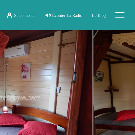
Se connecter
Écouter La Radio
Le Blog