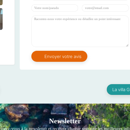
La villa 
Newsletter
crivez-vous à la newsletter et recevez chaque semaine les meilleures info