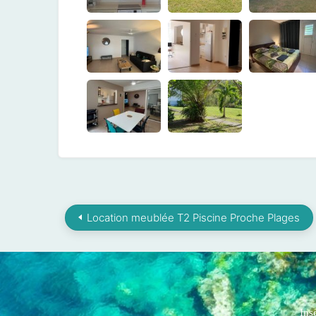
Location meublée T2 Piscine Proche Plages
Ins