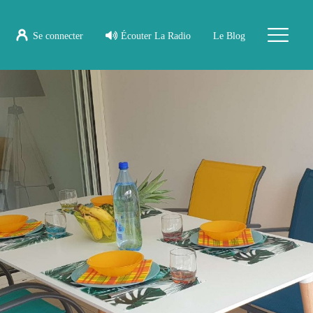
Se connecter
Écouter La Radio
Le Blog