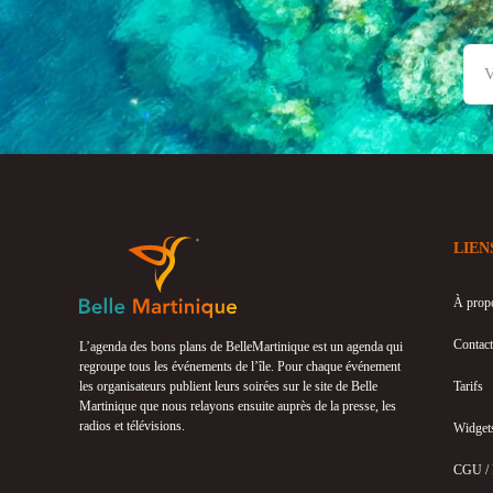
LIEN
À prop
Contact
L’agenda des bons plans de BelleMartinique est un agenda qui
regroupe tous les événements de l’île. Pour chaque événement
les organisateurs publient leurs soirées sur le site de Belle
Tarifs
Martinique que nous relayons ensuite auprès de la presse, les
radios et télévisions.
Widget
CGU /