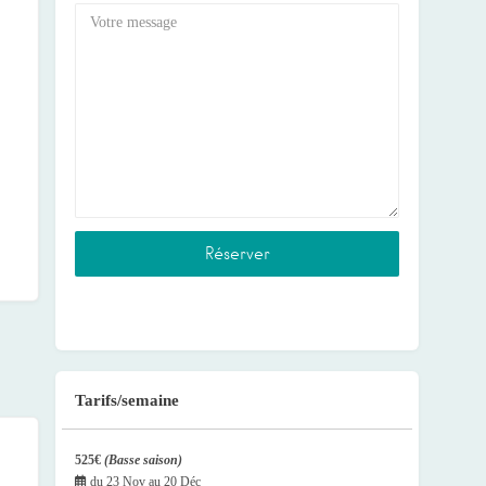
Tarifs/semaine
525€
(Basse saison)
du
23 Nov
au
20 Déc