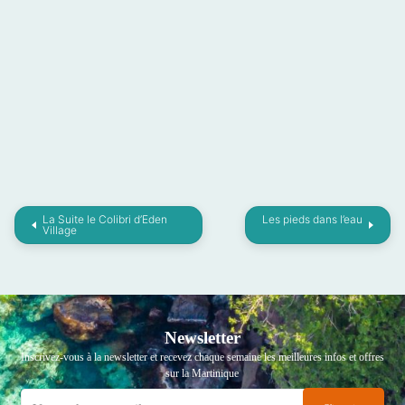
La Suite le Colibri d’Eden
Les pieds dans l’eau
Village
Newsletter
Inscrivez-vous à la newsletter et recevez chaque semaine les meilleures infos et offres
sur la Martinique