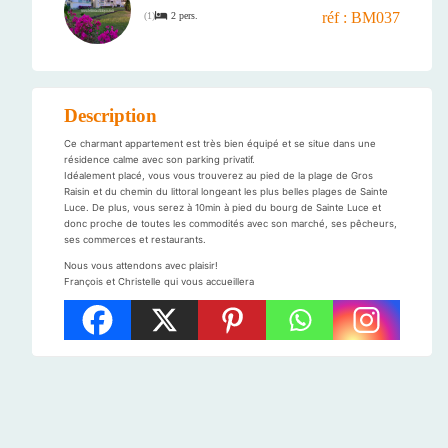
réf : BM037
2 pers.
(
1
)
Description
Ce charmant appartement est très bien équipé et se situe dans une
résidence calme avec son parking privatif.
Idéalement placé, vous vous trouverez au pied de la plage de Gros
Raisin et du chemin du littoral longeant les plus belles plages de Sainte
Luce. De plus, vous serez à 10min à pied du bourg de Sainte Luce et
donc proche de toutes les commodités avec son marché, ses pêcheurs,
ses commerces et restaurants.
Nous vous attendons avec plaisir!
François et Christelle qui vous accueillera