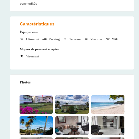
commodités
Caractéristiques
Équipements
Climatisé
Parking
Terrasse
Vue mer
Wifi
Moyens de paiement acceptés
Virement
Photos