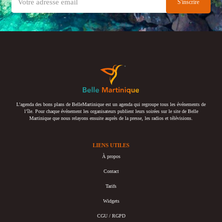
L’agenda des bons plans de BelleMartinique est un agenda qui regroupe tous les événements de
l’île. Pour chaque événement les organisateurs publient leurs soirées sur le site de Belle
Martinique que nous relayons ensuite auprès de la presse, les radios et télévisions.
LIENS UTILES
À propos
Contact
Tarifs
Widgets
CGU / RGPD