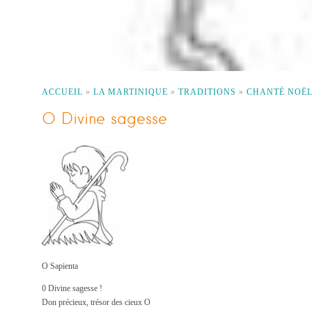
ACCUEIL
»
LA MARTINIQUE
»
TRADITIONS
»
CHANTÉ NOËL
O Divine sagesse
O Sapienta
0 Divine sagesse !
Don précieux, trésor des cieux O