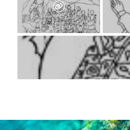
Voisin