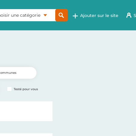
oisir une catégorie
Ajouter sur le site
S
Testé pour vous