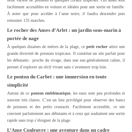
belle variété de poissons et quelques coraux dispersés. Ces anses sont
facilement accessibles en voiture et idéales pour une sortie en famille.
À noter que pour accéder à l’anse noire, il faudra descendre puis
remonter 135 marches.
Le rocher des Anses d’Arlet : un jardin sous-marin à
portée de nage
À quelques dizaines de mètres de la plage, ce
petit rocher
attire une
grande diversité de poissons tropicaux. Il constitue un site parfait pour
les débutants : proche du rivage, dans une eau généralement calme, il
permet d’explorer un récif vivant sans s’aventurer trop loin.
Le ponton du Carbet : une immersion en toute
simplicité
Autour de ce
ponton emblématique
, les eaux sont peu profondes et
souvent très claires. C’est un lieu privilégié pour observer des bancs
de poissons et des petits crustacés. Facilement accessible, ce site
convient parfaitement aux débutants et à ceux qui souhaitent une sortie
rapide sans trop s’éloigner de la plage.
L’Anse Couleuvre : une aventure dans un cadre