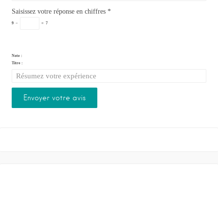
Saisissez votre réponse en chiffres
*
9
−
=
7
Note :
Titre :