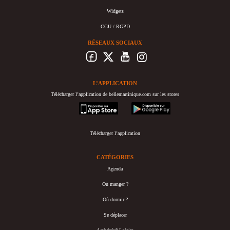
Widgets
CGU / RGPD
RÉSEAUX SOCIAUX
L’APPLICATION
Télécharger l’application de bellemartinique.com sur les stores
appstore
googleplay
Télécharger l’application
CATÉGORIES
Agenda
Où manger ?
Où dormir ?
Se déplacer