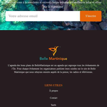
Inscrivez-vous à la newsletter et recevez chaque semaine les meilleures infos et offres
sur la Martinique
L’agenda des bons plans de BelleMartinique est un agenda qui regroupe tous les événements de
l’île. Pour chaque événement les organisateurs publient leurs soirées sur le site de Belle
Martinique que nous relayons ensuite auprès de la presse, les radios et télévisions.
LIENS UTILES
À propos
Contact
Tarifs