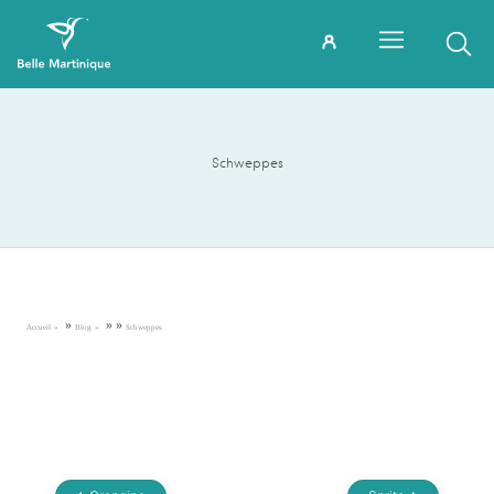
Schweppes
»
»
»
Accueil
Blog
Schweppes