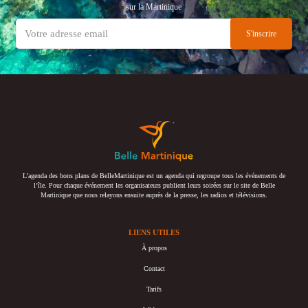
sur la Martinique
L’agenda des bons plans de BelleMartinique est un agenda qui regroupe tous les événements de
l’île. Pour chaque événement les organisateurs publient leurs soirées sur le site de Belle
Martinique que nous relayons ensuite auprès de la presse, les radios et télévisions.
LIENS UTILES
À propos
Contact
Tarifs