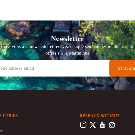
Newsletter
crivez-vous à la newsletter et recevez chaque semaine les meilleures info
offres sur la Martinique
S UTILES
RÉSEAUX SOCIAUX
os