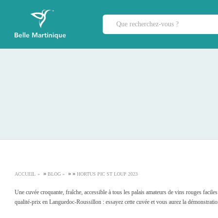
»
»
»
ACCUEIL
BLOG
HORTUS PIC ST LOUP 2023
Une cuvée croquante, fraîche, accessible à tous les palais amateurs de vins rouges faciles
qualité-prix en Languedoc-Roussillon : essayez cette cuvée et vous aurez la démonstrati