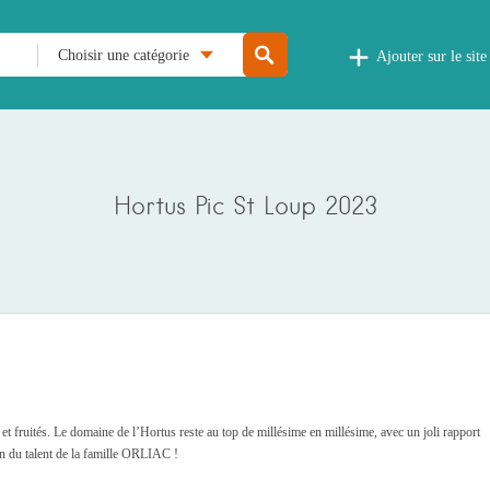
Choisir une catégorie
Ajouter sur le site
Hortus Pic St Loup 2023
 et fruités. Le domaine de l’Hortus reste au top de millésime en millésime, avec un joli rapport
on du talent de la famille ORLIAC !