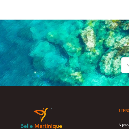
Ins
LIEN
À prop