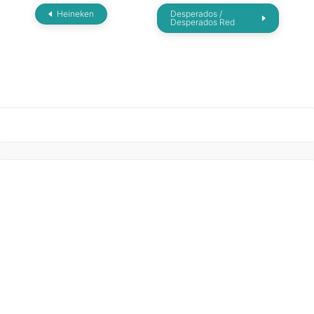
Heineken
Desperados /
Desperados Red