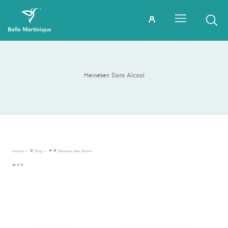
Heineken Sans Alcool
»
»
»
Accueil
Blog
Heineken Sans Alcool
alc 0 %