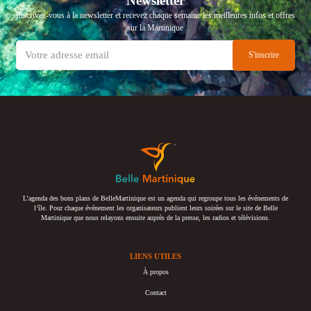
Newsletter
Inscrivez-vous à la newsletter et recevez chaque semaine les meilleures infos et offres
sur la Martinique
L’agenda des bons plans de BelleMartinique est un agenda qui regroupe tous les événements de
l’île. Pour chaque événement les organisateurs publient leurs soirées sur le site de Belle
Martinique que nous relayons ensuite auprès de la presse, les radios et télévisions.
LIENS UTILES
À propos
Contact