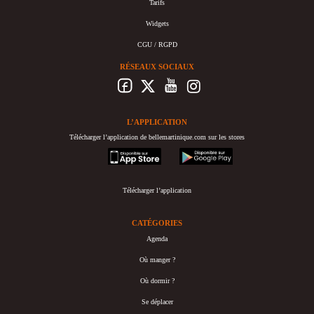
Tarifs
Widgets
CGU / RGPD
RÉSEAUX SOCIAUX
L’APPLICATION
Télécharger l’application de bellemartinique.com sur les stores
appstore
googleplay
Télécharger l’application
CATÉGORIES
Agenda
Où manger ?
Où dormir ?
Se déplacer