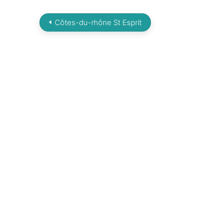
Côtes-du-rhône St Esprit