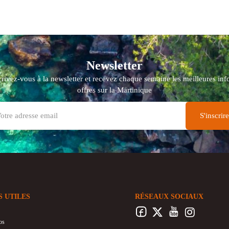
Newsletter
crivez-vous à la newsletter et recevez chaque semaine les meilleures info
offres sur la Martinique
S UTILES
RÉSEAUX SOCIAUX
os