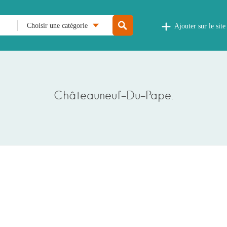
Choisir une catégorie
Ajouter sur le site
Châteauneuf-Du-Pape.