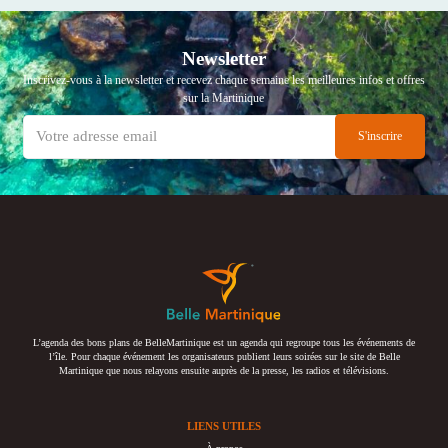
Newsletter
Inscrivez-vous à la newsletter et recevez chaque semaine les meilleures infos et offres
sur la Martinique
L’agenda des bons plans de BelleMartinique est un agenda qui regroupe tous les événements de
l’île. Pour chaque événement les organisateurs publient leurs soirées sur le site de Belle
Martinique que nous relayons ensuite auprès de la presse, les radios et télévisions.
LIENS UTILES