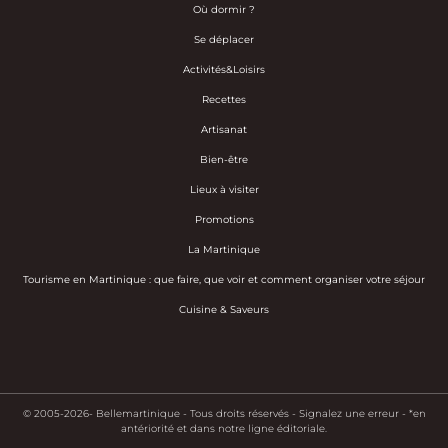
Où dormir ?
Se déplacer
Activités&Loisirs
Recettes
Artisanat
Bien-être
Lieux à visiter
Promotions
La Martinique
Tourisme en Martinique : que faire, que voir et comment organiser votre séjour
Cuisine & Saveurs
© 2005-2026- Bellemartinique - Tous droits réservés -
Signalez une erreur
-
*en
antériorité et dans notre ligne éditoriale.