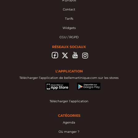
À propos
Contact
Tarifs
Widgets
CGU / RGPD
RÉSEAUX SOCIAUX
L’APPLICATION
Télécharger l’application de bellemartinique.com sur les stores
appstore
googleplay
Télécharger l’application
CATÉGORIES
Agenda
Où manger ?