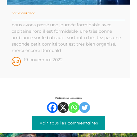
Sortie fond blanc
nous avons passé une journée formidable avec
capitaine roro il est formidable. une très bonne
ambiance sur le bateaux . surtout n hésitez pas une
seconde petit comité tout est très bien organisé.
merci encore Romuald
19 novembre 2022
5.0
Partager sur les réseaux
Voir tous les commentaires