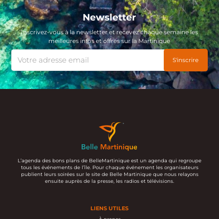
Newsletter
Inscrivez-vous à la newsletter et recevez chaque semaine les
meilleures infos et offres sur la Martinique
L’agenda des bons plans de BelleMartinique est un agenda qui regroupe
tous les événements de l’île. Pour chaque événement les organisateurs
publient leurs soirées sur le site de Belle Martinique que nous relayons
ensuite auprès de la presse, les radios et télévisions.
LIENS UTILES