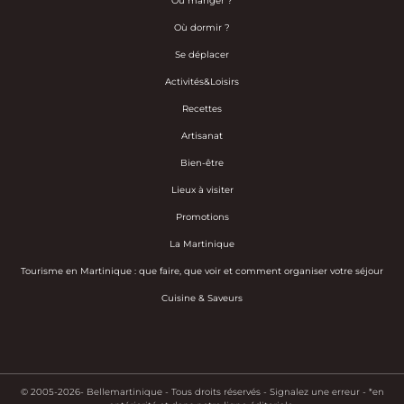
Où manger ?
Où dormir ?
Se déplacer
Activités&Loisirs
Recettes
Artisanat
Bien-être
Lieux à visiter
Promotions
La Martinique
Tourisme en Martinique : que faire, que voir et comment organiser votre séjour
Cuisine & Saveurs
© 2005-2026- Bellemartinique - Tous droits réservés -
Signalez une erreur
-
*en