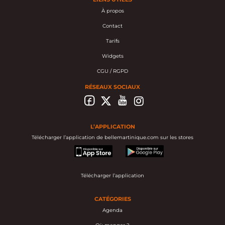
À propos
Contact
Tarifs
Widgets
CGU / RGPD
RÉSEAUX SOCIAUX
L’APPLICATION
Télécharger l’application de bellemartinique.com sur les stores
appstore
googleplay
Télécharger l’application
CATÉGORIES
Agenda