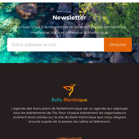
Newsletter
Inscrivez-vous à la newsletter et recevez chaque semaine les
meilleures infos et offres sur la Martinique
L’agenda des bons plans de BelleMartinique est un agenda qui regroupe
tous les événements de l’île. Pour chaque événement les organisateurs
publient leurs soirées sur le site de Belle Martinique que nous relayons
ensuite auprès de la presse, les radios et télévisions.
LIENS UTILES