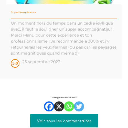
Superbe expérience
Un moment hors du temps dans un cadre idyllique
avec, il faut le souligner un super accompagnateur !
Merci Manu pour cette expérience et ton
professionnalisme ! Je recommande a 300% et j'y
retournerais les yeux fermés (ou pas car les paysages
sont magnifiques quand même :))
25 septembre 2023
5.0
Partager sur les réseaux
Voir tous les commentaires